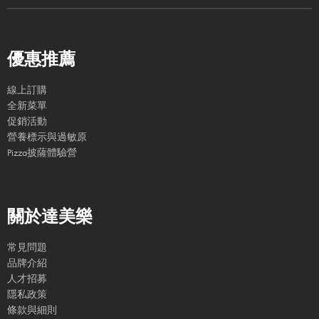
優惠推薦
線上訂購
全新菜單
促銷活動
營養標示與過敏原
Pizza披薩體驗營
關於達美樂
常見問題
品牌介紹
人才招募
隱私政策
條款與細則