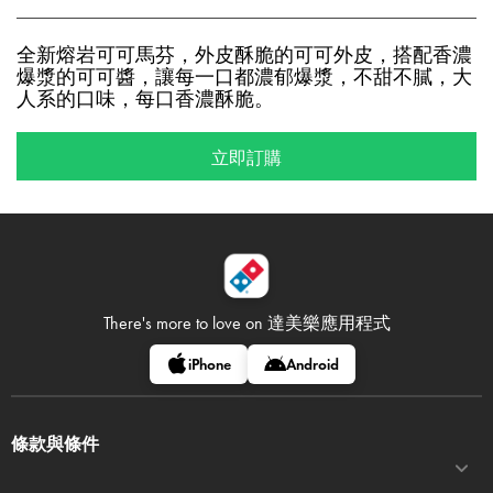
全新熔岩可可馬芬，外皮酥脆的可可外皮，搭配香濃
爆漿的可可醬，讓每一口都濃郁爆漿，不甜不膩，大
人系的口味，每口香濃酥脆。
立即訂購
There's more to love on
達美樂應用程式
iPhone
Android
條款與條件