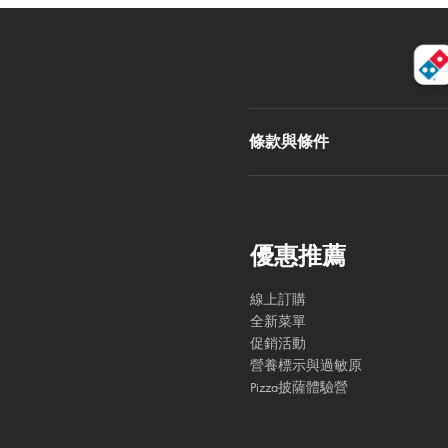
條款與條件
優惠推薦
線上訂購
全新菜單
促銷活動
營養標示與過敏原
Pizza披薩體驗營