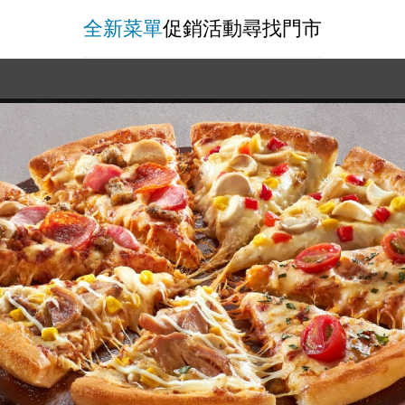
全新菜單
促銷活動
尋找門市