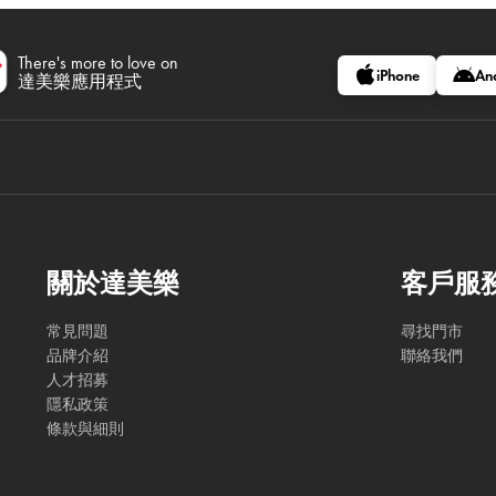
There's more to love on
iPhone
An
達美樂應用程式
關於達美樂
客戶服
常見問題
尋找門市
品牌介紹
聯絡我們
人才招募
隱私政策
條款與細則