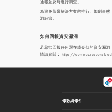
通報並及時進行調查。
為避免影響解決方案的推行、加劇事態
洞細節。
如何回報資安漏洞
若您欲回報任何潛在或疑似的資安漏洞
情請參閱：
https://dominos.responsibled
條款與條件