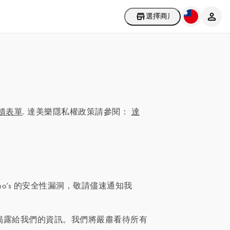
選擇商店
饋表單
. 達美樂隱私權政策請參閱：
達
no’s 的安全性漏洞，敬請儘速通知我
揭露給我們的資訊。我們將嚴肅看待所有