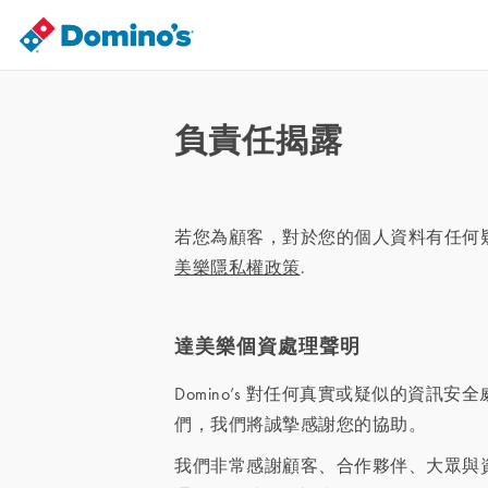
負責任揭露
若您為顧客，對於您的個人資料有任何
美樂隱私權政策
.
達美樂個資處理聲明
Domino’s 對任何真實或疑似的資訊
們，我們將誠摯感謝您的協助。
我們非常感謝顧客、合作夥伴、大眾與