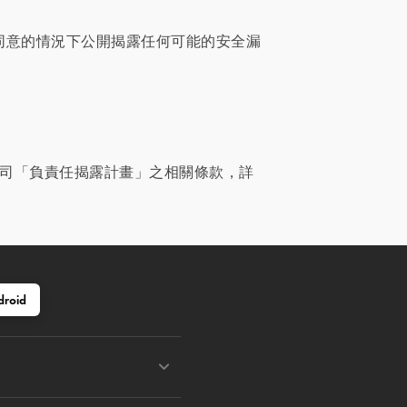
同意的情況下公開揭露任何可能的安全漏
公司「負責任揭露計畫」之相關條款，詳
droid