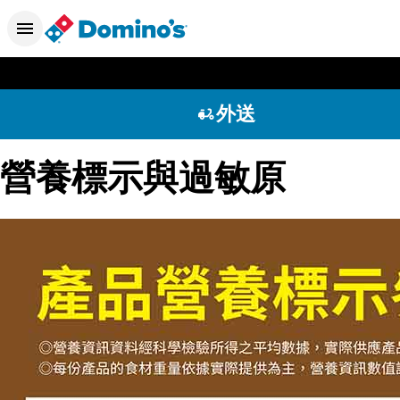
外送
營養標示與過敏原