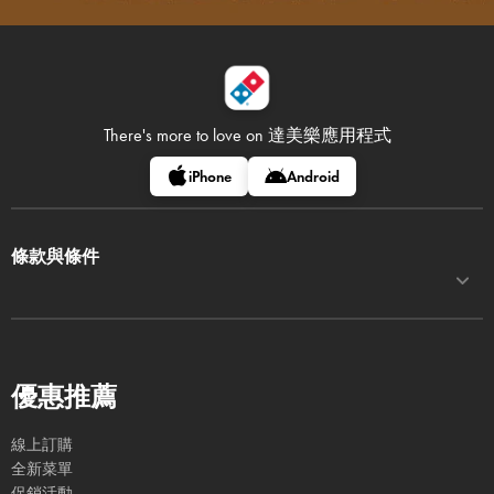
There's more to love on
達美樂應用程式
iPhone
Android
條款與條件
優惠推薦
線上訂購
全新菜單
促銷活動