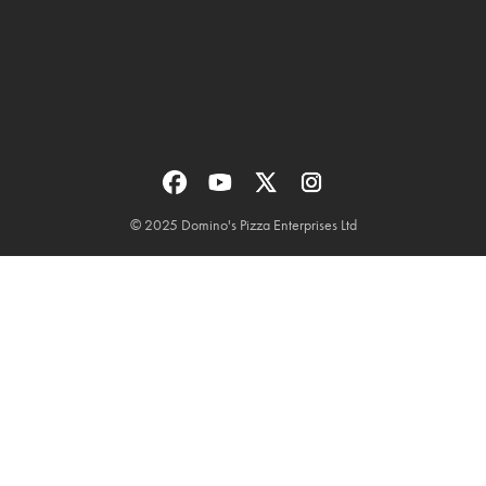
© 2025 Domino's Pizza Enterprises Ltd