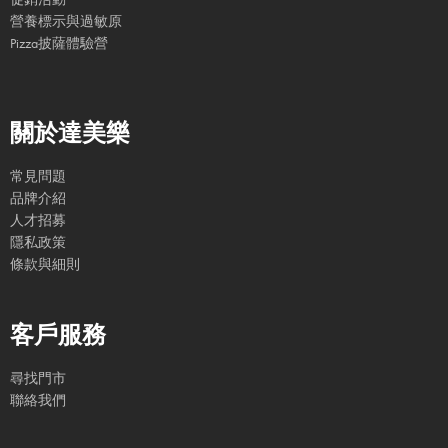
營養標示與過敏原
Pizza披薩體驗營
關於達美樂
常見問題
品牌介紹
人才招募
隱私政策
條款與細則
客戶服務
尋找門市
聯絡我們