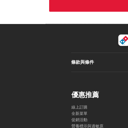
條款與條件
優惠推薦
線上訂購
全新菜單
促銷活動
營養標示與過敏原