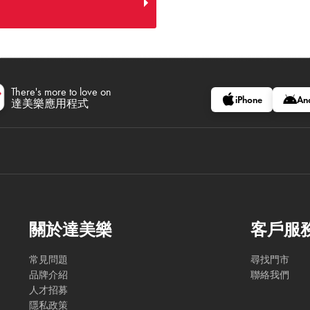
There's more to love on
iPhone
An
達美樂應用程式
關於達美樂
客戶服
常見問題
尋找門市
品牌介紹
聯絡我們
人才招募
隱私政策