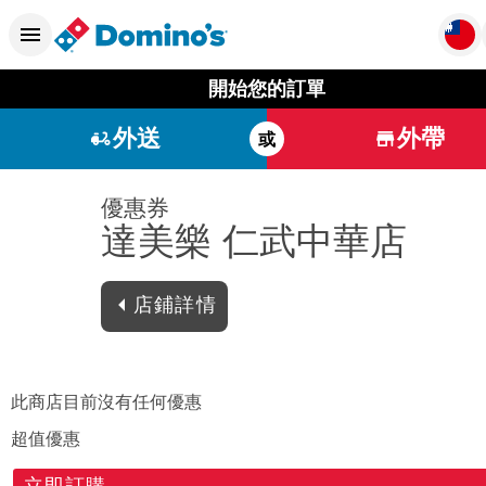
開始您的訂單
外送
外帶
或
優惠券
達美樂 仁武中華店
店鋪詳情
此商店目前沒有任何優惠
超值優惠