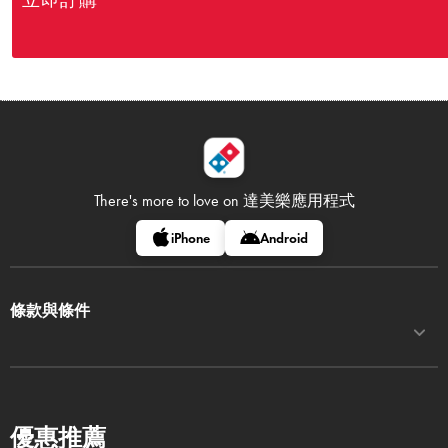
立即訂購
There's more to love on
達美樂應用程式
iPhone
Android
條款與條件
優惠推薦