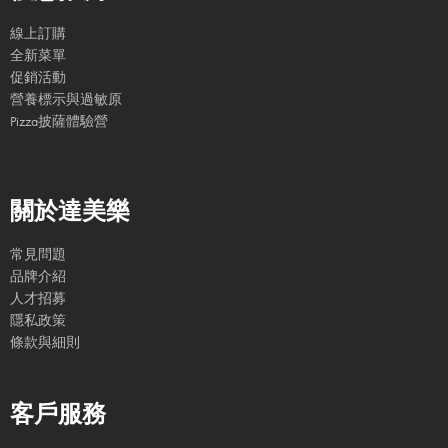
線上訂購
全新菜單
促銷活動
營養標示與過敏原
Pizza披薩體驗營
關於達美樂
常見問題
品牌介紹
人才招募
隱私政策
條款與細則
客戶服務