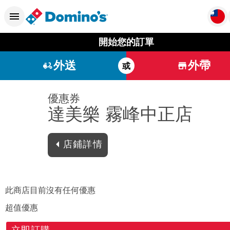
開始您的訂單
外送
外帶
或
優惠券
達美樂 霧峰中正店
店鋪詳情
此商店目前沒有任何優惠
超值優惠