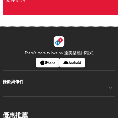
立即訂購
There's more to love on
達美樂應用程式
iPhone
Android
條款與條件
優惠推薦