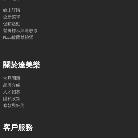
線上訂購
全新菜單
促銷活動
營養標示與過敏原
Pizza披薩體驗營
關於達美樂
常見問題
品牌介紹
人才招募
隱私政策
條款與細則
客戶服務