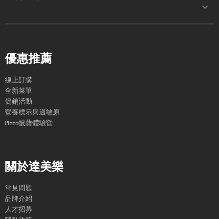
優惠推薦
線上訂購
全新菜單
促銷活動
營養標示與過敏原
Pizza披薩體驗營
關於達美樂
常見問題
品牌介紹
人才招募