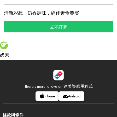
清新彩蔬，奶香調味，絕佳素食饗宴
立即訂購
奶素
There's more to love on
達美樂應用程式
iPhone
Android
條款與條件