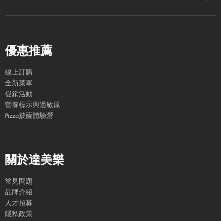
優惠推薦
線上訂購
全新菜單
促銷活動
營養標示與過敏原
Pizza披薩體驗營
關於達美樂
常見問題
品牌介紹
人才招募
隱私政策