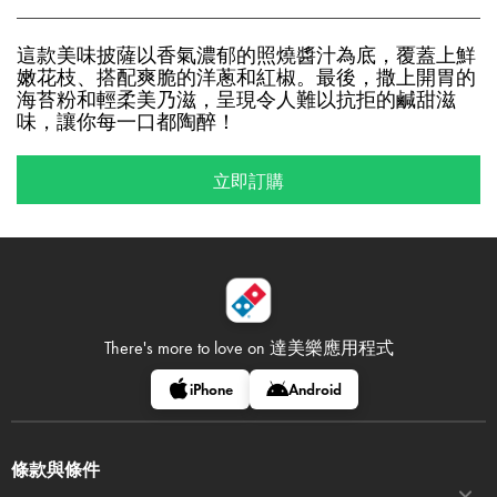
這款美味披薩以香氣濃郁的照燒醬汁為底，覆蓋上鮮
嫩花枝、搭配爽脆的洋蔥和紅椒。最後，撒上開胃的
海苔粉和輕柔美乃滋，呈現令人難以抗拒的鹹甜滋
味，讓你每一口都陶醉！
立即訂購
There's more to love on
達美樂應用程式
iPhone
Android
條款與條件