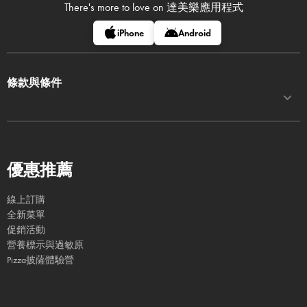
There's more to love on
達美樂應用程式
iPhone
Android
條款與條件
優惠推薦
線上訂購
全新菜單
促銷活動
營養標示與過敏原
Pizza披薩體驗營