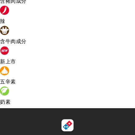
含豬肉成分
辣
含牛肉成分
新上市
五辛素
奶素