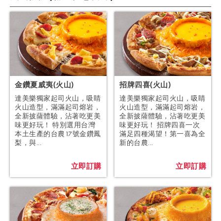
金鑽夏威夷(火山)
招牌四喜(火山)
達美樂獨家起司火山，吸睛
達美樂獨家起司火山，吸睛
火山造型，滿滿起司熔岩，
火山造型，滿滿起司熔岩，
全新披薩體驗，沾著吃更美
全新披薩體驗，沾著吃更美
味更好玩！ 特別選用台灣
味更好玩！ 招牌四喜一次
本土生產的台農17號金鑽鳳
滿足四種渴望！第一喜為全
梨，與...
新的台農...
立即訂購
立即訂購