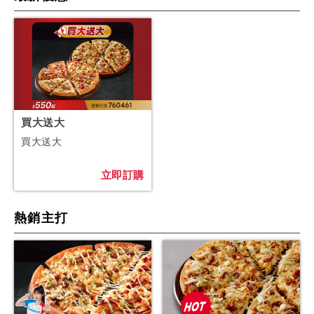
買大送大
買大送大
立即訂購
熱銷主打