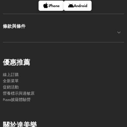
iPhone
Android
條款與條件
優惠推薦
線上訂購
全新菜單
促銷活動
營養標示與過敏原
Pizza披薩體驗營
關於達美樂