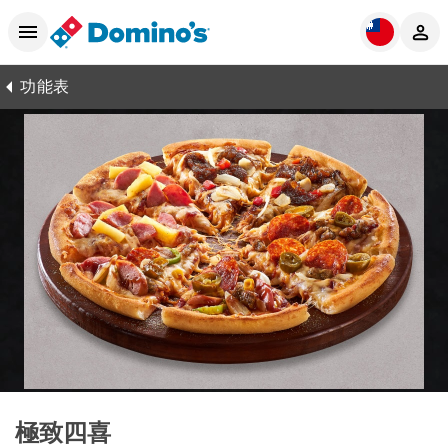
功能表
極致四喜