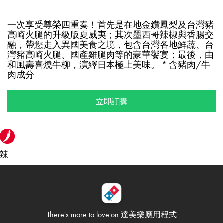
一次享受尊榮四重奏！首先是在地金鑽鳳梨及台灣豬
高崎火腿的升級版夏威夷；其次墨西哥辣椒與香腸交
融，帶您走入異國美食之境，包含台灣各地鮮蔬、台
灣豬高崎火腿、國產雞腿肉等的豪華饗宴；最後，由
和風壽喜燒牛柳，演繹日本極上美味。 * 含豬肉/牛
肉成分
立即訂購
辣
There's more to love on
達美樂應用程式