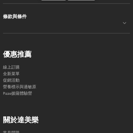
條款與條件
優惠推薦
線上訂購
全新菜單
促銷活動
營養標示與過敏原
Pizza披薩體驗營
關於達美樂
常見問題