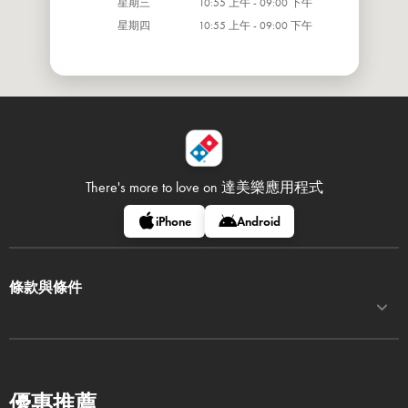
星期三
10:55 上午 - 09:00 下午
星期四
10:55 上午 - 09:00 下午
There's more to love on
達美樂應用程式
iPhone
Android
條款與條件
優惠推薦