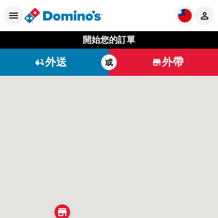
開始您的訂單
外送
外帶
或