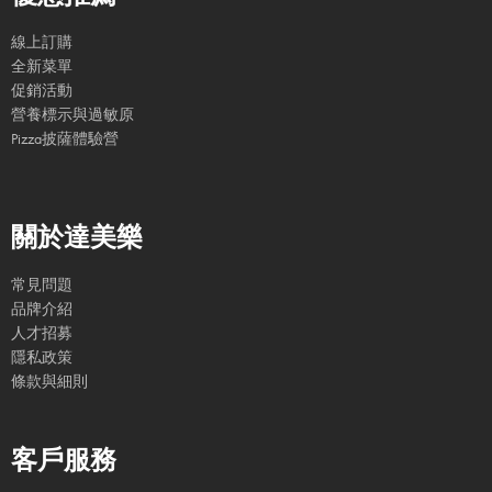
線上訂購
全新菜單
促銷活動
營養標示與過敏原
Pizza披薩體驗營
關於達美樂
常見問題
品牌介紹
人才招募
隱私政策
條款與細則
客戶服務