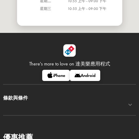
星期二
10:55 上午 - 09:00 下午
星期三
10:55 上午 - 09:00 下午
There's more to love on
達美樂應用程式
iPhone
Android
條款與條件
優惠推薦