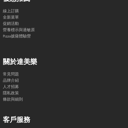
線上訂購
全新菜單
促銷活動
營養標示與過敏原
Pizza披薩體驗營
關於達美樂
常見問題
品牌介紹
人才招募
隱私政策
條款與細則
客戶服務