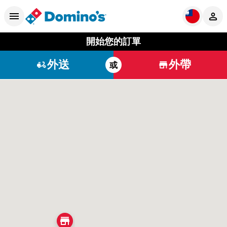
開始您的訂單
外送
外帶
或