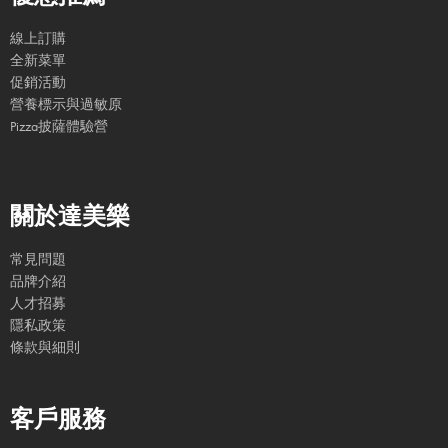
線上訂購
全新菜單
促銷活動
營養標示與過敏原
Pizza披薩體驗營
關於達美樂
常見問題
品牌介紹
人才招募
隱私政策
條款與細則
客戶服務