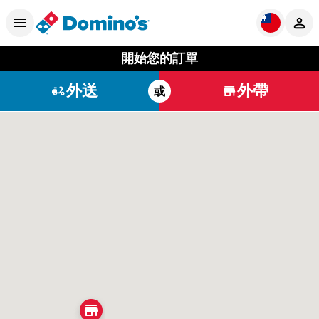
開始您的訂單
外送
外帶
或