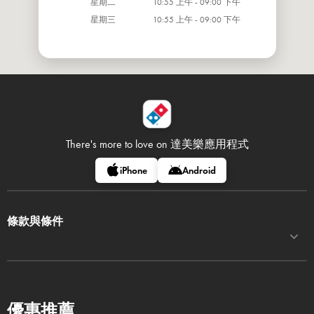
星期二
10:55 上午 - 09:00 下午
星期三
10:55 上午 - 09:00 下午
There's more to love on
達美樂應用程式
iPhone
Android
條款與條件
優惠推薦