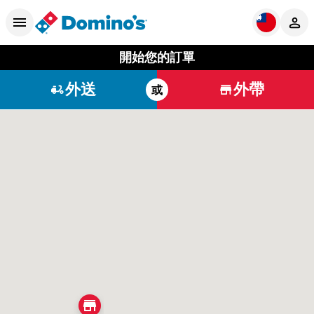
開始您的訂單
外送
外帶
或