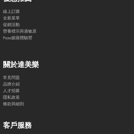
線上訂購
全新菜單
促銷活動
營養標示與過敏原
Pizza披薩體驗營
關於達美樂
常見問題
品牌介紹
人才招募
隱私政策
條款與細則
客戶服務