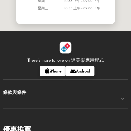
星期二
10:55 上午 - 09:00 下午
星期三
10:55 上午 - 09:00 下午
There's more to love on
達美樂應用程式
iPhone
Android
條款與條件
優惠推薦