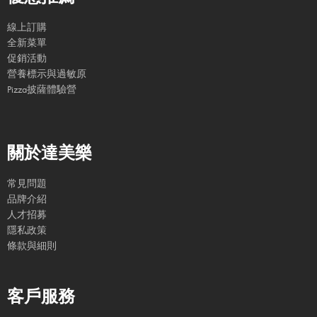
線上訂購
全新菜單
促銷活動
營養標示與過敏原
Pizza披薩體驗營
關於達美樂
常見問題
品牌介紹
人才招募
隱私政策
條款與細則
客戶服務