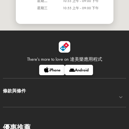
星期二
10:55 上午 - 09:00 下午
星期三
10:55 上午 - 09:00 下午
There's more to love on
達美樂應用程式
iPhone
Android
條款與條件
優惠推薦