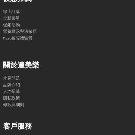
線上訂購
全新菜單
促銷活動
營養標示與過敏原
Pizza披薩體驗營
關於達美樂
常見問題
品牌介紹
人才招募
隱私政策
條款與細則
客戶服務