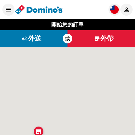
開始您的訂單
外送
外帶
或