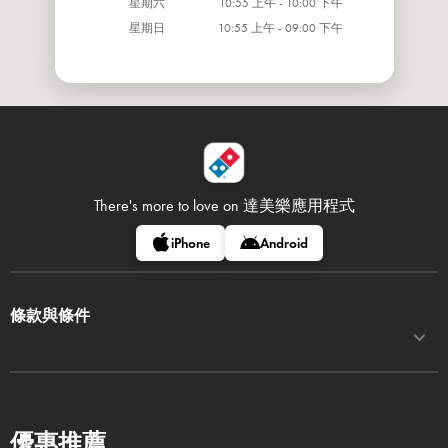
星期六
10:55 上午 - 10:00 下午
星期日
10:55 上午 - 09:00 下午
There's more to love on
達美樂應用程式
iPhone
Android
條款與條件
優惠推薦