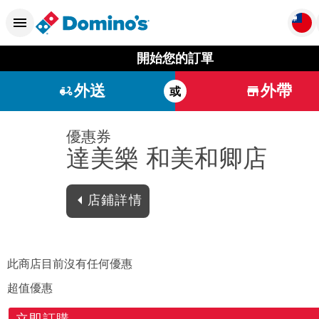
開始您的訂單
外送
外帶
或
優惠券
達美樂 和美和卿店
店鋪詳情
此商店目前沒有任何優惠
超值優惠