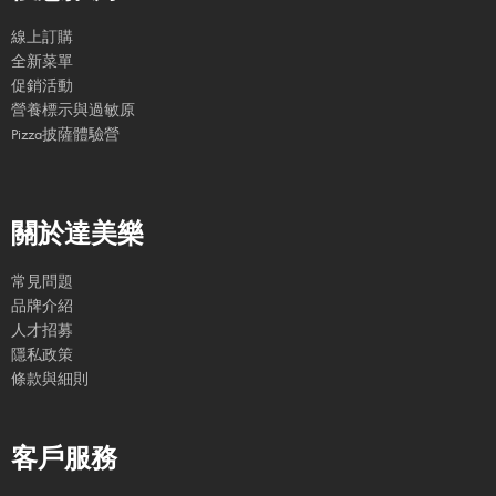
線上訂購
全新菜單
促銷活動
營養標示與過敏原
Pizza披薩體驗營
關於達美樂
常見問題
品牌介紹
人才招募
隱私政策
條款與細則
客戶服務