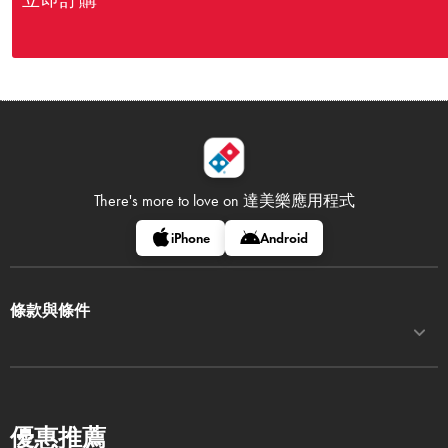
立即訂購
There's more to love on
達美樂應用程式
iPhone
Android
條款與條件
優惠推薦