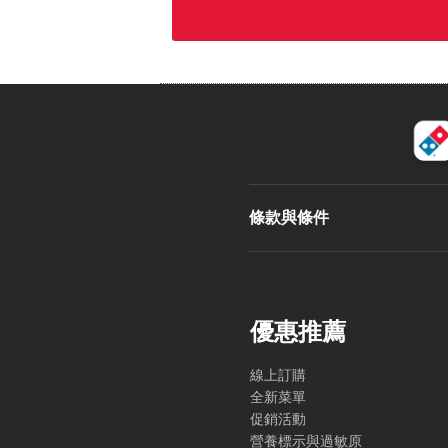
條款與條件
優惠推薦
線上訂購
全新菜單
促銷活動
營養標示與過敏原