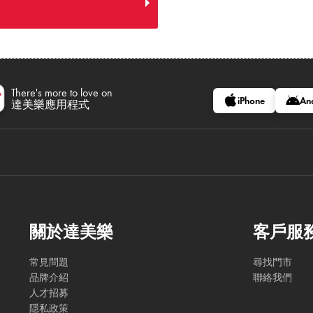
There's more to love on
iPhone
An
達美樂應用程式
關於達美樂
客戶服
常見問題
尋找門市
品牌介紹
聯絡我們
人才招募
隱私政策