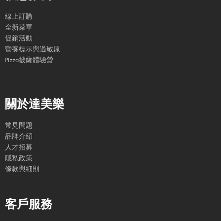
線上訂購
全新菜單
促銷活動
營養標示與過敏原
Pizza披薩體驗營
關於達美樂
常見問題
品牌介紹
人才招募
隱私政策
條款與細則
客戶服務