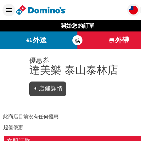
開始您的訂單
外送
外帶
或
優惠券
達美樂 泰山泰林店
店鋪詳情
此商店目前沒有任何優惠
超值優惠