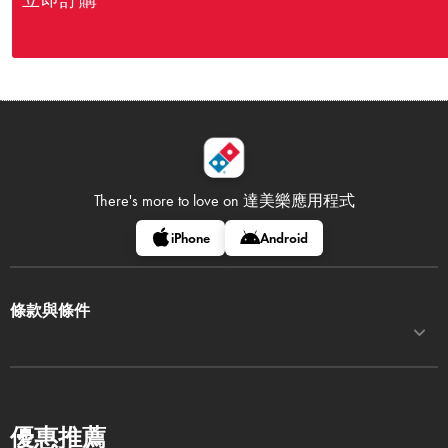
立即訂購
There's more to love on
達美樂應用程式
iPhone
Android
條款與條件
優惠推薦