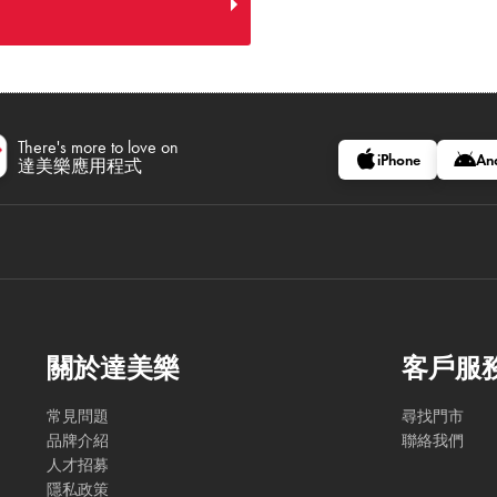
There's more to love on
iPhone
An
達美樂應用程式
關於達美樂
客戶服
常見問題
尋找門市
品牌介紹
聯絡我們
人才招募
隱私政策