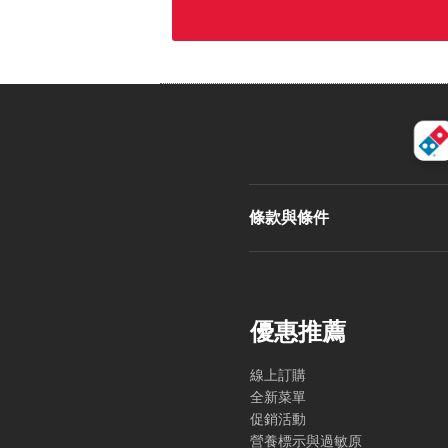
條款與條件
優惠推薦
線上訂購
全新菜單
促銷活動
營養標示與過敏原