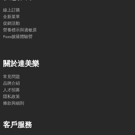
線上訂購
全新菜單
促銷活動
營養標示與過敏原
Pizza披薩體驗營
關於達美樂
常見問題
品牌介紹
人才招募
隱私政策
條款與細則
客戶服務