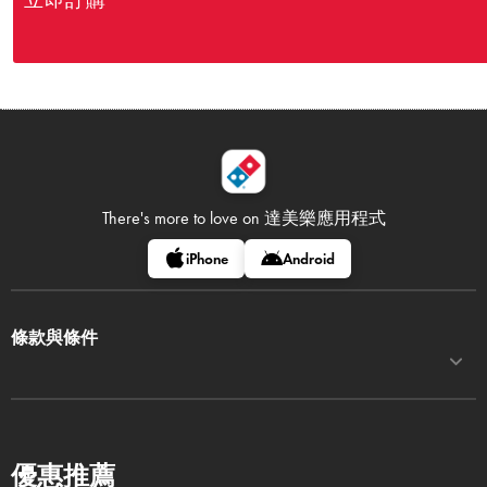
立即訂購
There's more to love on
達美樂應用程式
iPhone
Android
條款與條件
優惠推薦