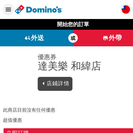
開始您的訂單
外送
外帶
或
優惠券
達美樂 和緯店
店鋪詳情
此商店目前沒有任何優惠
超值優惠