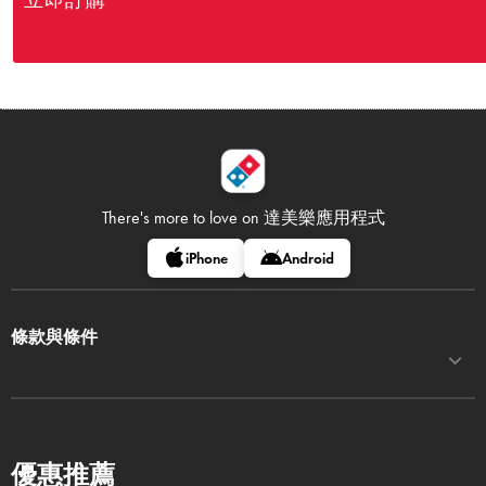
立即訂購
There's more to love on
達美樂應用程式
iPhone
Android
條款與條件
優惠推薦