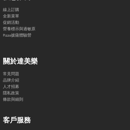
線上訂購
全新菜單
促銷活動
營養標示與過敏原
Pizza披薩體驗營
關於達美樂
常見問題
品牌介紹
人才招募
隱私政策
條款與細則
客戶服務