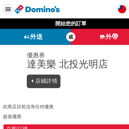
開始您的訂單
外送
外帶
或
優惠券
達美樂 北投光明店
店鋪詳情
此商店目前沒有任何優惠
超值優惠