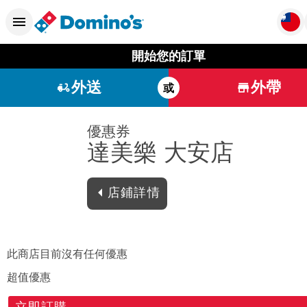
開始您的訂單
外送
外帶
或
優惠券
達美樂 大安店
店鋪詳情
此商店目前沒有任何優惠
超值優惠