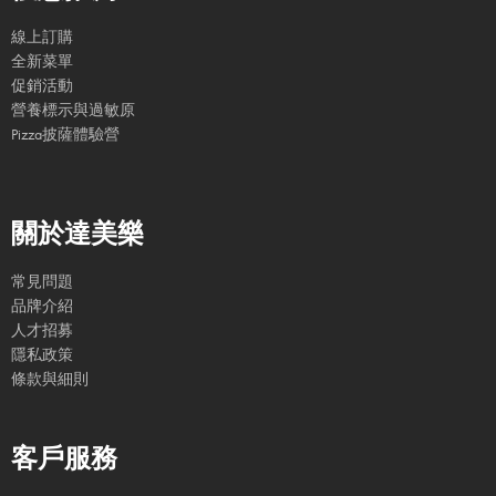
線上訂購
全新菜單
促銷活動
營養標示與過敏原
Pizza披薩體驗營
關於達美樂
常見問題
品牌介紹
人才招募
隱私政策
條款與細則
客戶服務