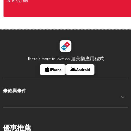
立即訂購
There's more to love on
達美樂應用程式
iPhone
Android
條款與條件
優惠推薦