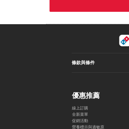
條款與條件
優惠推薦
線上訂購
全新菜單
促銷活動
營養標示與過敏原