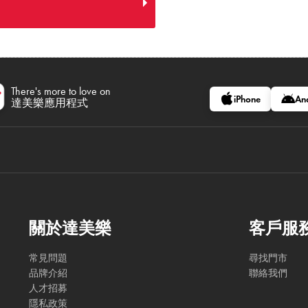
There's more to love on
iPhone
An
達美樂應用程式
關於達美樂
客戶服
常見問題
尋找門市
品牌介紹
聯絡我們
人才招募
隱私政策