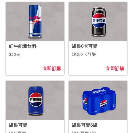
紅牛能量飲料
罐裝0卡可樂
250ml
罐裝0卡可樂
立即訂購
立即訂購
罐裝可樂
罐裝可樂6罐