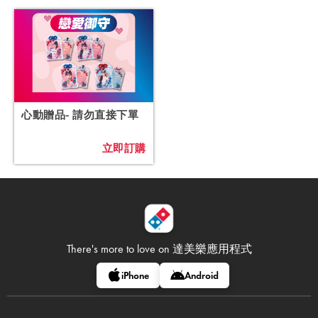
心動贈品- 請勿直接下單
立即訂購
There's more to love on
達美樂應用程式
iPhone
Android