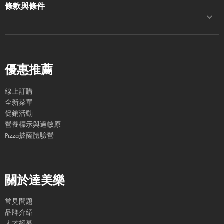
條款與條件
優惠推薦
線上訂購
全新菜單
促銷活動
營養標示與過敏原
Pizza披薩體驗營
關於達美樂
常見問題
品牌介紹
人才招募