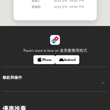
星期三
10:55 上午 - 09:00 下午
星期四
10:55 上午 - 09:00 下午
There's more to love on
達美樂應用程式
iPhone
Android
條款與條件
優惠推薦