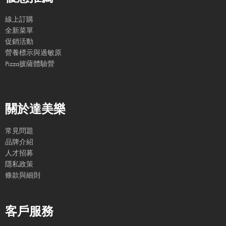
線上訂購
全新菜單
促銷活動
營養標示與過敏原
Pizza披薩體驗營
關於達美樂
常見問題
品牌介紹
人才招募
隱私政策
條款與細則
客戶服務