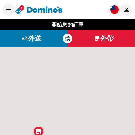
開始您的訂單
外送
外帶
或