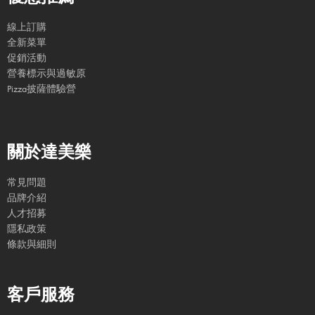
線上訂購
全新菜單
促銷活動
營養標示與過敏原
Pizza披薩體驗營
關於達美樂
常見問題
品牌介紹
人才招募
隱私政策
條款與細則
客戶服務