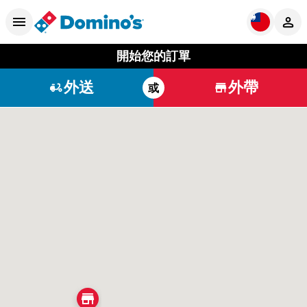
開始您的訂單
外送
外帶
或