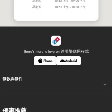
星期四
10:55 上午 - 09:00 下午
星期五
10:55 上午 - 10:00 下午
There's more to love on
達美樂應用程式
iPhone
Android
條款與條件
優惠推薦