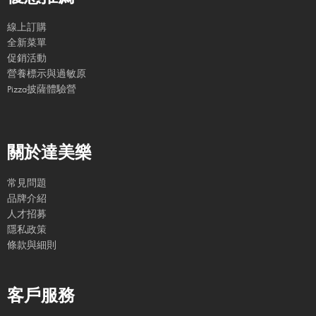
線上訂購
全新菜單
促銷活動
營養標示與過敏原
Pizza披薩體驗營
關於達美樂
常見問題
品牌介紹
人才招募
隱私政策
條款與細則
客戶服務