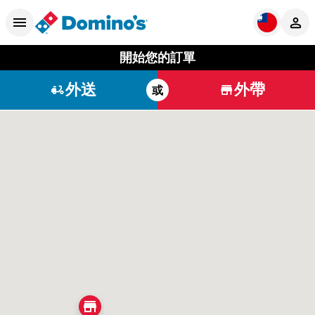
開始您的訂單
外送
外帶
或