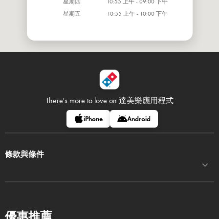
星期四
10:55 上午 - 09:00 下午
星期五
10:55 上午 - 10:00 下午
There's more to love on
達美樂應用程式
iPhone
Android
條款與條件
優惠推薦