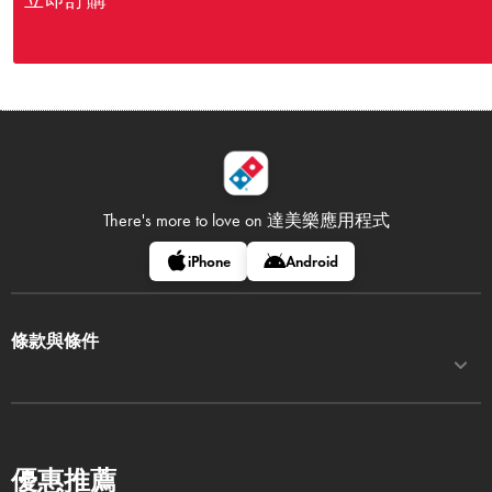
立即訂購
There's more to love on
達美樂應用程式
iPhone
Android
條款與條件
優惠推薦