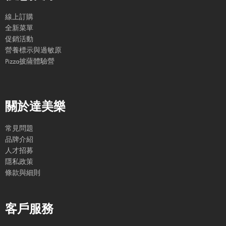
線上訂購
全新菜單
促銷活動
營養標示與過敏原
Pizza披薩體驗營
關於達美樂
常見問題
品牌介紹
人才招募
隱私政策
條款與細則
客戶服務