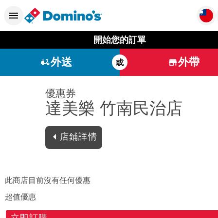
開始您的訂單
外送
外帶
或
優惠券
達美樂 竹南民治店
店鋪詳情
此商店目前沒有任何優惠
超值優惠